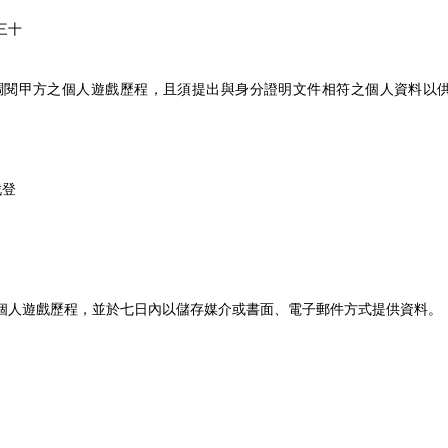
三十
調閱甲方之個人遊戲歷程，且須提出與身分證明文件相符之個人資料以
戲登
。
個人遊戲歷程，並於七日內以儲存媒介或書面、電子郵件方式提供資料。