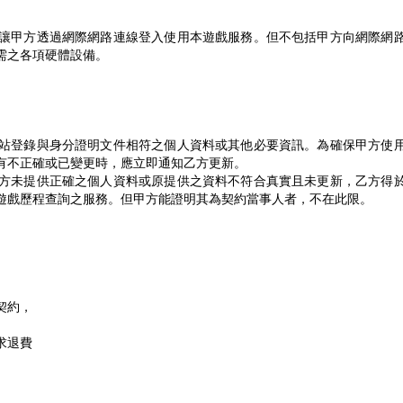
讓甲方透過網際網路連線登入使用本遊戲服務。但不包括甲方向網際網
需之各項硬體設備。
站登錄與身分證明文件相符之個人資料或其他必要資訊。為確保甲方使
有不正確或已變更時，應立即通知乙方更新。
方未提供正確之個人資料或原提供之資料不符合真實且未更新，乙方得
遊戲歷程查詢之服務。但甲方能證明其為契約當事人者，不在此限。
契約，
求退費