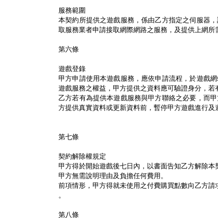
服務範圍
本契約所提供之遊戲服務，係由乙方指定之伺服器，
取服務業者申請接取網際網路之服務，及提供上網所
第六條
遊戲登錄
甲方申請使用本遊戲服務，應依申請流程，於遊戲網
遊戲服務之權益，甲方提供之資料應可驗證身分，若
乙方若有為提供本遊戲服務與甲方聯絡之必要，而甲
方提供真實資料或更新資料前，暫停甲方遊戲進行及
第七條
契約解除權規定
甲方得於開始遊戲後七日內，以書面告知乙方解除本
甲方無需說明理由及負擔任何費用。
前項情形，甲方得就未使用之付費購買點數向乙方請
。
第八條