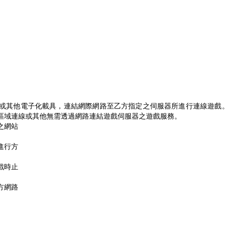
或其他電子化載具，連結網際網路至乙方指定之伺服器所進行連線遊戲
區域連線或其他無需透過網路連結遊戲伺服器之遊戲服務。
之網站
進行方
戲時止
方網路