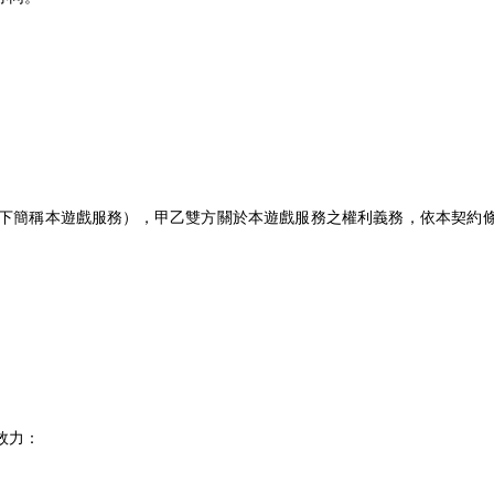
下簡稱本遊戲服務），甲乙雙方關於本遊戲服務之權利義務，依本契約
效力：