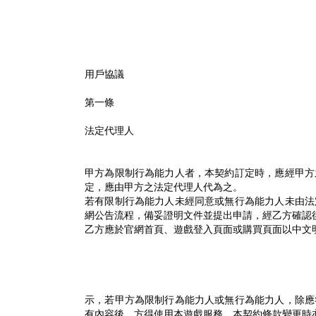
用戶協議
第一條
法定代理人
甲方為限制行為能力人者，本契約訂定時，應經甲方
定，應由甲方之法定代理人代為之。
若有限制行為能力人未經同意或無行為能力人未由法
網公告流程，備妥證明文件並提出申請，經乙方確認
乙方應於官網首頁、遊戲登入頁面或購買頁面以中文
示，若甲方為限制行為能力人或無行為能力人，除應
有內容後，方得使用本遊戲服務，本契約條款變更時