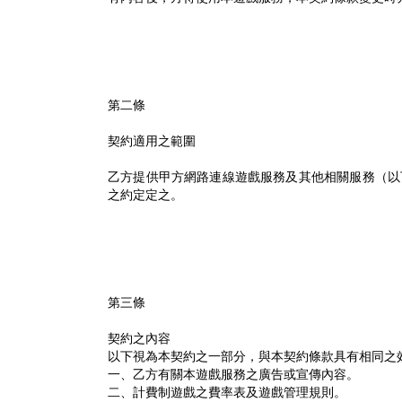
第二條
契約適用之範圍
乙方提供甲方網路連線遊戲服務及其他相關服務（以
之約定定之。
第三條
契約之內容
以下視為本契約之一部分，與本契約條款具有相同之
一、乙方有關本遊戲服務之廣告或宣傳內容。
二、計費制遊戲之費率表及遊戲管理規則。